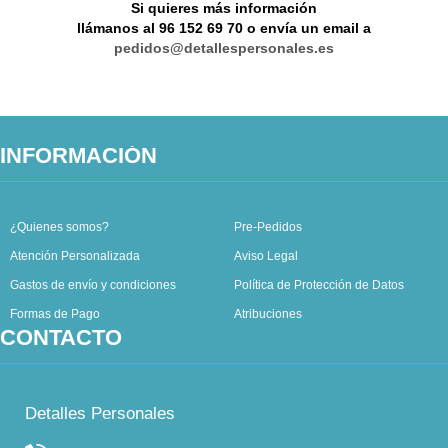
Campañas
Si quieres más información
llámanos al
96 152 69 70
o envía un email a
Colecciones
pedidos@detallespersonales.es
The Fruit Company
INFORMACIÓN
¿Quienes somos?
Pre-Pedidos
Atención Personalizada
Aviso Legal
Gastos de envío y condiciones
Política de Protección de Datos
Formas de Pago
Atribuciones
CONTACTO
Detalles Personales