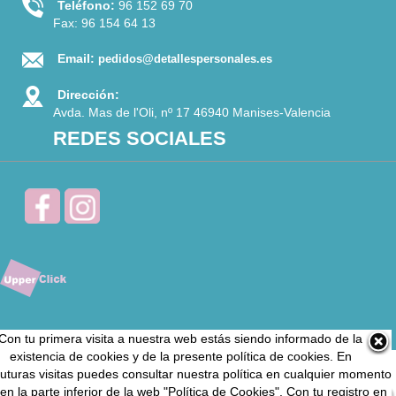
Teléfono:
96 152 69 70
Fax: 96 154 64 13
Email:
pedidos@detallespersonales.es
Dirección:
Avda. Mas de l'Oli, nº 17 46940 Manises-Valencia
REDES SOCIALES
Con tu primera visita a nuestra web estás siendo informado de la
existencia de cookies y de la presente política de cookies. En
futuras visitas puedes consultar nuestra política en cualquier momento
en la parte inferior de la web "Política de Cookies". Con tu registro en